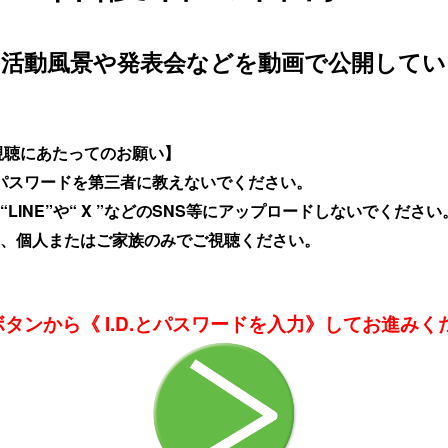
の活動風景や発表会などを動画で公開してい
視聴にあたってのお願い】
.とパスワードを第三者に教えないでください。
“LINE”や“ X ”などのSNS等にアップロードしないでください
は、個人またはご家族のみでご視聴ください。
タンから《 I.D.とパスワードを入力》してお進みく