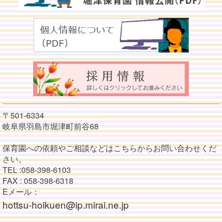
〒501-6334
岐阜県羽島市堀津町前谷68
保育園への依頼やご相談などはこちらからお問い合わせくだ
さい。
TEL :058-398-6103
FAX : 058-398-6318
Eメール：
hottsu-hoikuen@ip.mirai.ne.jp