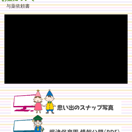
与薬依頼書