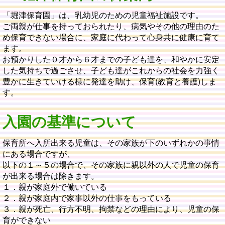
「
堀津保育園」は、乳幼児のための児童福祉施設です。
ご両親が仕事を持っておられたり、病気やその他の理由のた
め保育できない場合に、家庭に代わって心身共に健康に育て
ます。
お預かりした０才から６才までの子ども達を、和やかに安定
した気持ちで過ごさせ、子ども達がこれからの社会を力強く
豊かに生きていける様に発達を助け、保育(教育と養護)しま
す。
入園の基準について
保育所へ入所出来る児童は、その家族が下のいずれかの事情
にある場合ですが、
以下の１～５の場合で、その家族に親以外の人で児童の保育
が出来る場合は除きます。
１．親が家庭外で働いている
２．親が家庭内で家事以外の仕事をもっている
３．親が死亡、行方不明、拘禁などの理由により、児童の保
育ができない