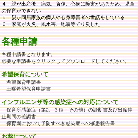
４．親が出産後、病気、負傷、心身に障害があるため、児童
の保育ができない
５．親が同居家族の病人や心身障害者の世話をしている
６．家庭が火災、風水害、地震等でり災した
各種申請
各種申請書となります。
必要な申請書をクリックしてダウンロードしてください。
希望保育について
希望保育申請書
土曜希望保育申請書
インフルエンザ等の感染症への対応について
保育所感染症（第2、３種・その他）の診断書及び出席停
止期間の確認書
保育園において予防すべき感染症への罹患報告書
お薬について