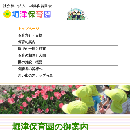
社会福祉法人 堀津保育園会
トップページ
保育方針・目標
保育の案内
園での一日と行事
保育の相談と入園
園の施設・概要
保護者の皆様へ
思い出のスナップ写真
堀津保育園の御案内